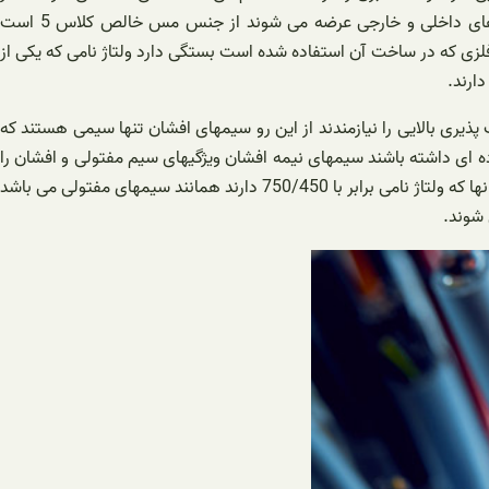
بین انوع فلزات گوناگون طلا، نقره و مس بهترین آنها محسوب می شوند هادی سیمهای افشانی که بر اساس استاندارد روز دنیا تولید و به بازارهای داخلی و خارجی عرضه می شوند از جنس مس خالص کلاس 5 است
 فلزی که در ساخت آن استفاده شده است بستگی دارد ولتاژ نامی که یکی از
ارند.
پذیری بالایی را نیازمندند از این رو سیمهای افشان تنها سیمی هستند که
ده ای داشته باشند سیمهای نیمه افشان ویژگیهای سیم مفتولی و افشان را
با یکدیگر دارند به این معنی که تعداد رشته های این نوع سیم نسبت به سیم افشان کمتر و نیز اعطاف پذیری نسبتا کمی را دارا است کاربرد نیمه افشانها که ولتاژ نامی برابر با 750/450 دارند همانند سیمهای مفتولی می باشد
 شوند.