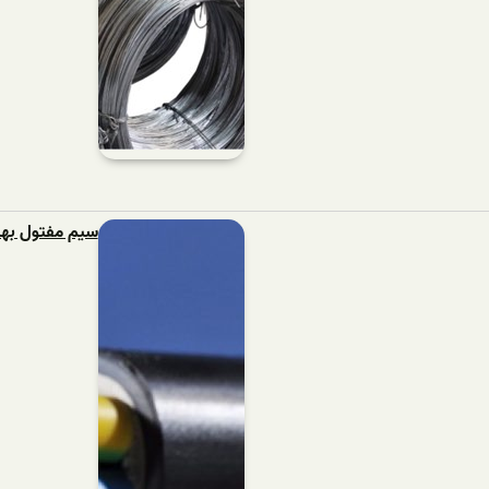
سیم مفتول بهت