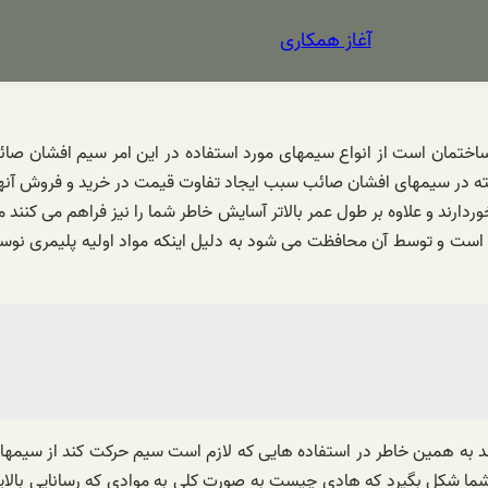
آغاز همکاری
 رفته در سیمهای افشان صائب سبب ایجاد تفاوت قیمت در خرید و فروش آنه
رخوردارند و علاوه بر طول عمر بالاتر آسایش خاطر شما را نیز فراهم می ک
یم افشان صائب درون عایق پلیمری pvc نوع c قرار گرفته است و توسط آن محافظت می شود به دلیل ای
د به همین خاطر در استفاده هایی که لازم است سیم حرکت کند از سیمها
شکل بگیرد که هادی چیست به صورت کلی به موادی که رسانایی بالایی دا