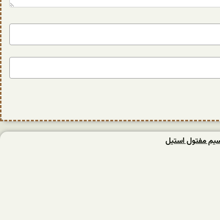
یم مفتول استیل