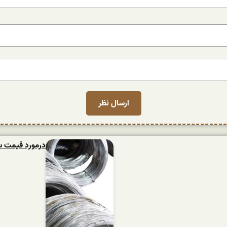
درمورد قیمت س