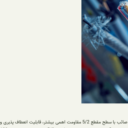
برق کشی ساختمان کاری کاملا تخصصی است که علاوه بر دانش بالا نوع و جنس سیم به کار رفته در فرایند آن نیز مورد توجه است سیمهای افشان صائب با سطح مقطع 5/2 مقاومت اهمی بیشتر، قابلیت انعطاف پذیری و