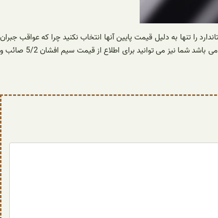
ارد را تنها به دلیل قیمت پایین آنها انتخاب نکنید چرا که عواقب جبران
ناپذیر آن همواره سلامت جانی و مالی شما را تهدید می کند مناسب ترین روش برای تهیه محصولات استاندارد و با کیفیت بالا خرید از یک مرکز معتبر می باشد شما نیز می توانید برای اطلاع از قیمت سیم افشان 5/2 صائب و