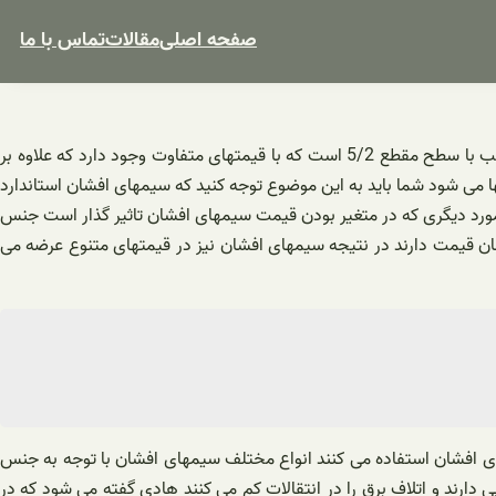
صفحه اصلی
مقالات
تماس با ما
یکی از مراحل ساختمان سازی برای استفاده های مختلف سیم کشی برق ساختمان است از انواع سیمهای مورد استفاده در این امر سیم افشان صائب با سطح مقطع 5/2 است که با قیمتهای متفاوت وجود دارد که علاوه بر
ا می شود شما باید به این موضوع توجه کنید که سیمهای افشان استاندارد
نند مورد دیگری که در متغیر بودن قیمت سیمهای افشان تاثیر گذار است جنس
نکه مواد اولیه پلیمری نوسان قیمت دارند در نتیجه سیمهای افشان نیز در قیمتهای متنوع عرضه می
ی افشان استفاده می کنند انواع مختلف سیمهای افشان با توجه به جنس
رند و اتلاف برق را در انتقالات کم می کنند هادی گفته می شود که در