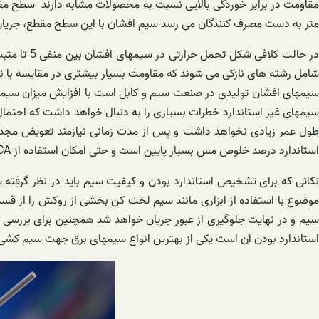
متر به دست مصرف کنندگان می رسد سیم‌ افشان با این سطح مقطع، جریان عبوری حداکثر تا 20 آمپر دارد که از آنها در محلهای خشک و با فشا
شامل رشته های نازکی می شوند که مقاومت بسیار بیشتری در مقایسه با نوع
سیمهای افشان تولیدی در صنعت سیم و کابل است با افزایش میزان سیمهای 
سیمهای غیر استاندارد خطرات بسیاری را به دنبال خواهد داشت که احتمال ا
طول عمر زیادی نخواهد داشت و پس از مدت زمانی نیازمند تعویض مجد
استاندارد درصد خلوص مس بسیار پایین است و حتی امکان استفاده از CCA به جای مس وجود دارد.
موضوع با استفاده از ابزاری مانند سیم لخت کن بخشی از روکش را از قسم
سیم و در نهایت جلوگیری از عبور جریان خواهد شد همچنین برای بررسی جنس
استاندارد بودن آن است یکی از بهترین انواع سیمهای برق جهت سیم کشی ساختمان سیم افشان 5/2صائب است که در متراژها