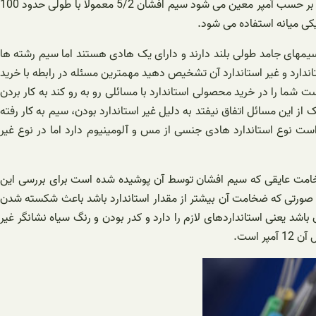
مقاومت در برابر خوردگی بالایی نسبت به محصولات مشابه دارند سطح مقطع متفاوت سیمهای افشان بر اساس طول متفاوت و شدت جریان عبوری بر حسب آمپر معین می شود سیم افشان 5/2 معمولا با طولی حدود 100
 سیمها دو نوع جامد و رشته ای دارند سیمهای جامد طولی بلند دارند و دارای یک هادی هستند اما سیم رشته ها
ندارد و غیر استاندارد آن تشخیص دهید مهمترین مسئله در رابطه با خرید
شما را در خرید محصولی استاندارد با مسائلی رو به رو کند به کار بردن
ز این مسائل اتفاق نیفتد به دلیل غیر استاندارد بودن، سیم به کار رفته
نوع استاندارد هادی جنسی از مس و آلومینیوم دارد اما در نوع غیر
رفته شوند عبارتند از توجه به حک شدن ISIRI بر روی روکش سیم، توجه به ضخامت عایقی که سیم افشان توسط آن پوشیده شده است برای بررسی این
در صورتی که ضخامت آن بیشتر از مقدار استاندارد باشد باعث شکسته شدن
شد یعنی استانداردهای لازم را دارد و کدر بودن و رنگ سیاه نشانگر غیر