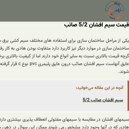
فتن
ه
حتوا
قیمت سیم افشان 5/2 صائب
ساختمان سازی در موارد دیگر نیز کاربرد دارد متفاوت بودن هادی به کار
گرچه قیمت بالاتری نسبت به سایر انواع خود دارند اما از کیفیت بالاتری ب
عایق آنهاست س
شوند.
آنچه در این مقاله می‌خوانید:
سیم افشان صائب 5/2
سیمهای افشان در مقایسه با سیمهای مفتولی انعطاف پذیری بیشتری دارن
هادی که در آنها وجود دارد مشخص می شوند ممکن این سوال در ذهن شما 